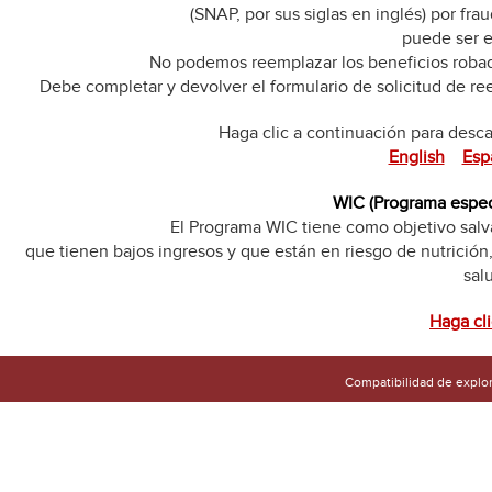
(SNAP, por sus siglas en inglés) por fr
puede ser e
No podemos reemplazar los beneficios robad
Debe completar y devolver el formulario de solicitud de ree
Haga clic a continuación para desca
English
Esp
WIC (Programa especi
El Programa WIC tiene como objetivo salvag
que tienen bajos ingresos y que están en riesgo de nutrición
sal
Haga cli
Compatibilidad de explo