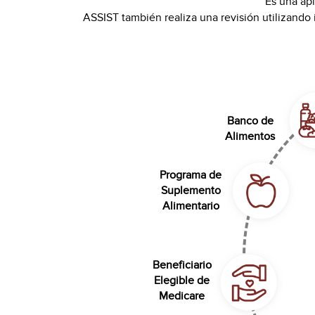
Es una apl
ASSIST también realiza una revisión utilizando 
Banco de
Alimentos
Programa de
Suplemento
Alimentario
Beneficiario
Elegible de
Medicare